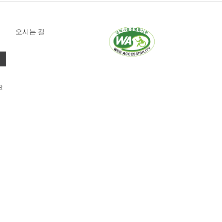
오시는 길
단