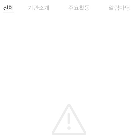
전체
기관소개
주요활동
알림마당