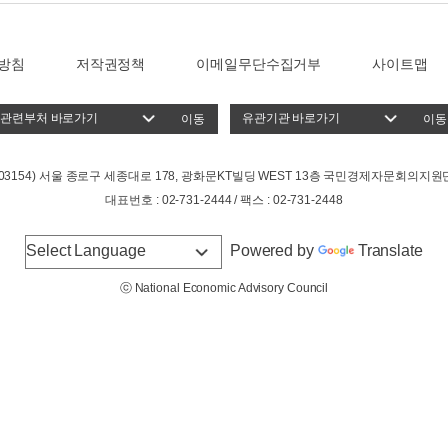
방침
저작권정책
이메일무단수집거부
사이트맵
이동
이동
(03154) 서울 종로구 세종대로 178, 광화문KT빌딩 WEST 13층 국민경제자문회의지원
대표번호 : 02-731-2444 / 팩스 : 02-731-2448
Powered by
Translate
ⓒ National Economic Advisory Council