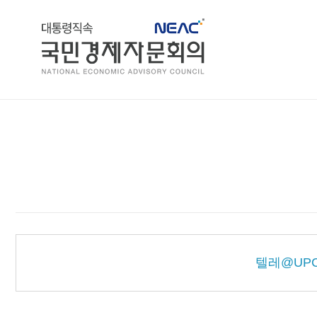
홈
텔레@UP