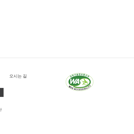
오시는 길
단