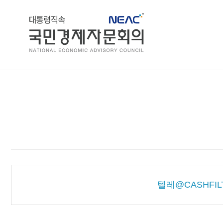
홈
텔레@CASHF