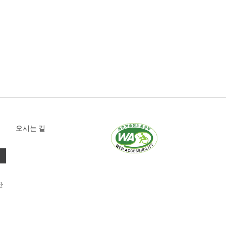
오시는 길
단