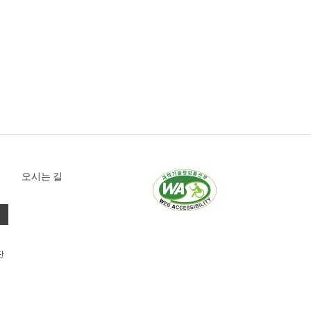
오시는 길
단