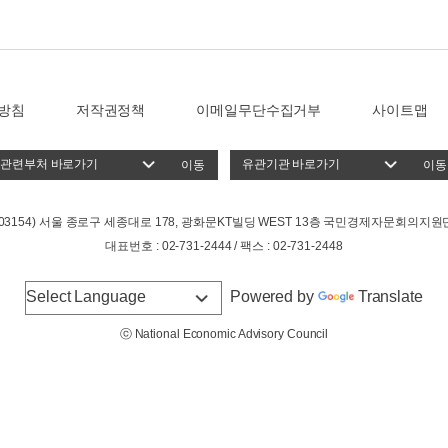
방침
저작권정책
이메일무단수집거부
사이트맵
이동
이동
(03154) 서울 종로구 세종대로 178, 광화문KT빌딩 WEST 13층 국민경제자문회의지원
대표번호 : 02-731-2444 / 팩스 : 02-731-2448
Powered by
Translate
ⓒ National Economic Advisory Council