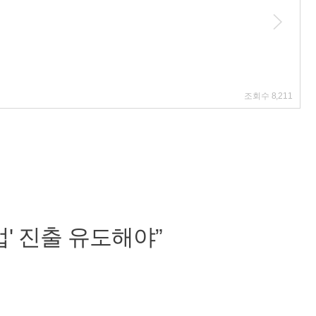
조회수
8,211
' 진출 유도해야”