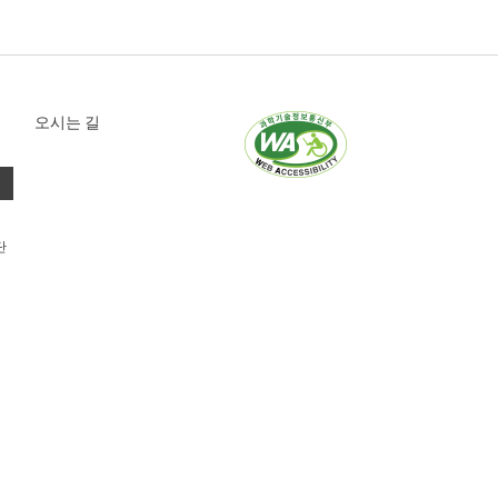
오시는 길
단