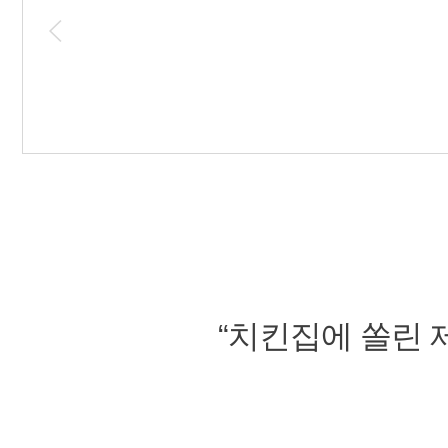
“치킨집에 쏠린 