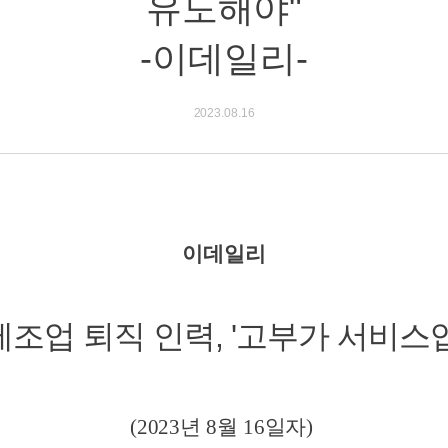
유도해야"
-이데일리-
2023.08.16
이데일리
제조업 퇴직 인력, '고부가 서비스업
(2023년 8월 16일자)