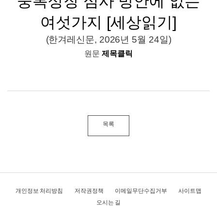
중복상장 심사 방안에 없는
여섯가지 [세상읽기]
(한겨레신문, 2026년 5월 24일)
원문
제목클릭
목록
개인정보 처리방침
저작권정책
이메일무단수집거부
사이트맵
오시는 길