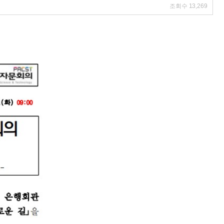
조회수
13,269