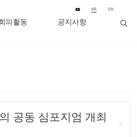
KR
EN
회의활동
공지사항
동
보도자료/공지
인터뷰/정책리포트
의 공동 심포지엄 개최