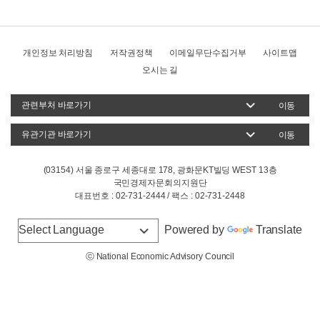
개인정보 처리방침
저작권정책
이메일무단수집거부
사이트맵
오시는 길
이동
이동
(03154) 서울 종로구 세종대로 178, 광화문KT빌딩 WEST 13층
국민경제자문회의지원단
대표번호 : 02-731-2444 / 팩스 : 02-731-2448
Powered by
Translate
ⓒ National Economic Advisory Council